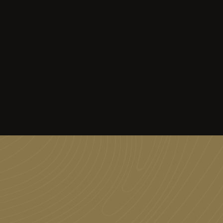
ekijk ons onderhoudsadvies
Contact opnemen