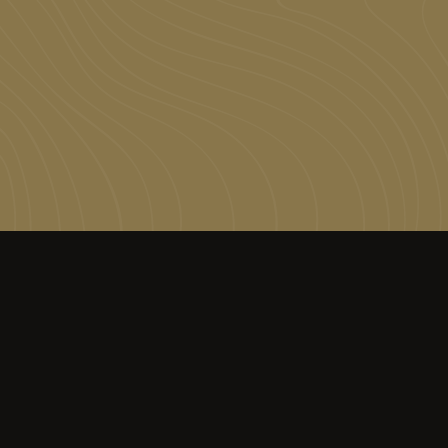
rukt de ruimtelijkheid
 villa en vormt een
oos fundament voor het
ieve interieur.