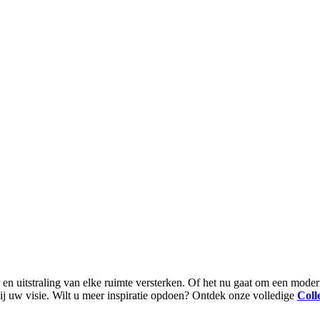
itstraling van elke ruimte versterken. Of het nu gaat om een moderne lo
bij uw visie. Wilt u meer inspiratie opdoen? Ontdek onze volledige
Colle