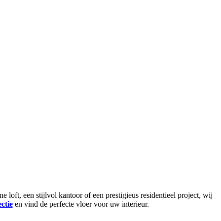
ft, een stijlvol kantoor of een prestigieus residentieel project, wij
ctie
en vind de perfecte vloer voor uw interieur.